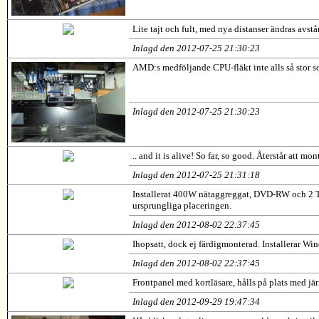
Lite tajt och fult, med nya distanser ändras avstå
Inlagd den 2012-07-25 21:30:23
AMD:s medföljande CPU-fläkt inte alls så stor som
Inlagd den 2012-07-25 21:30:23
.. and it is alive! So far, so good. Återstår at
Inlagd den 2012-07-25 21:31:18
Installerat 400W nätaggreggat, DVD-RW och 2 TB H
ursprungliga placeringen.
Inlagd den 2012-08-02 22:37:45
Ihopsatt, dock ej färdigmonterad. Installerar Wi
Inlagd den 2012-08-02 22:37:45
Frontpanel med kortläsare, hålls på plats med j
Inlagd den 2012-09-29 19:47:34