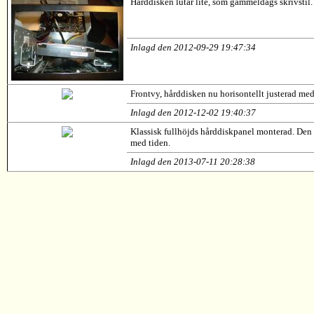
Hårddisken lutar lite, som gammeldags skrivstil. F
Inlagd den 2012-09-29 19:47:34
Frontvy, hårddisken nu horisontellt justerad med
Inlagd den 2012-12-02 19:40:37
Klassisk fullhöjds hårddiskpanel monterad. Den si
med tiden.
Inlagd den 2013-07-11 20:28:38