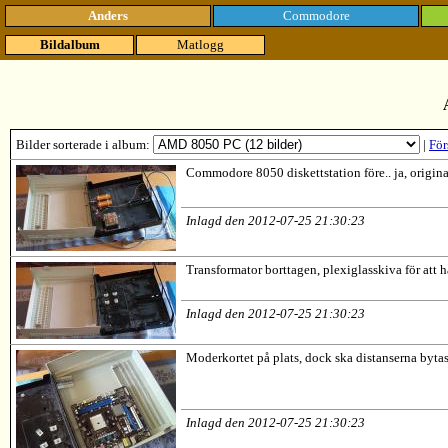
Anders
Commodore
Bildalbum
Matlogg
Bilder sorterade i album:
|
För
Commodore 8050 diskettstation före.. ja, origina
Inlagd den 2012-07-25 21:30:23
Transformator borttagen, plexiglasskiva för att h
Inlagd den 2012-07-25 21:30:23
Moderkortet på plats, dock ska distanserna bytas
Inlagd den 2012-07-25 21:30:23